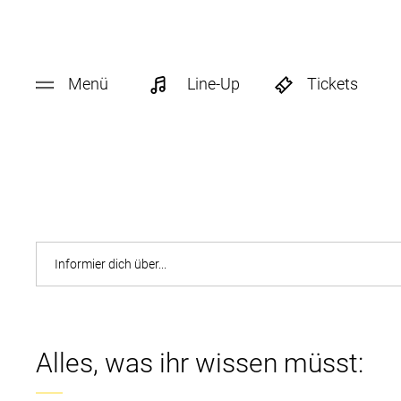
Menü
Line-Up
Tickets
Alles, was ihr wissen müsst: