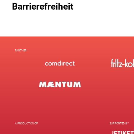
Barrierefreiheit
PARTNER
A PRODUCTION OF
SUPPORTED BY