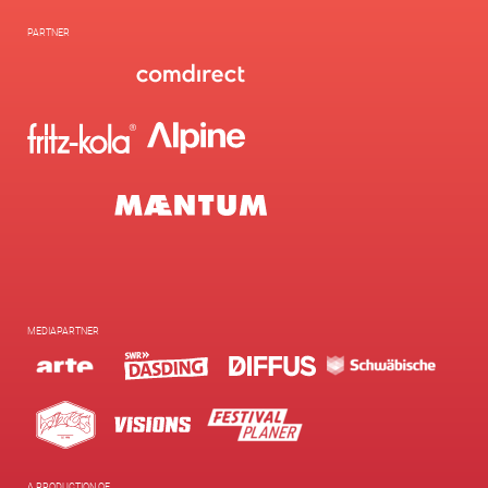
PARTNER
MEDIAPARTNER
A PRODUCTION OF