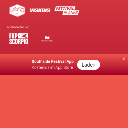
A PRODUCTION OF
SUPPORTED BY
x
Southside Festival App
Laden
Kostenlos im App Store
WE SUPPORT
Kontakt
Presse
Newsletter
Brand Partnership
Supporters Club