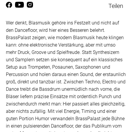
Teilen
Wer denkt, Blasmusik gehöre ins Festzelt und nicht auf
den Dancefloor, wird hier eines Besseren belehrt.
BrassPalast zeigen, wie modern Blasmusik heute klingen
kann: ohne elektronische Verstärkung, aber mit umso
mehr Druck, Groove und Spielfreude. Statt Synthesizern
und Samplern setzen sie konsequent auf ein klassisches
Setup aus Trompeten, Posaunen, Saxophonen und
Percussion und holen daraus einen Sound, der erstaunlich
groß, direkt und tanzbar ist. Zwischen Techno, Electro und
Dance treibt die Bassdrum unermüdlich nach vorne, die
Bläser liefern präzise Einsätze mit ordentlich Punch und
zwischendurch merkt man: Hier passiert alles gleichzeitig,
aber nichts zufällig. Mit viel Energie, Timing und einer
guten Portion Humor verwandeln BrassPalast jede Bühne
in einen pulsierenden Dancefloor, der das Publikum vom