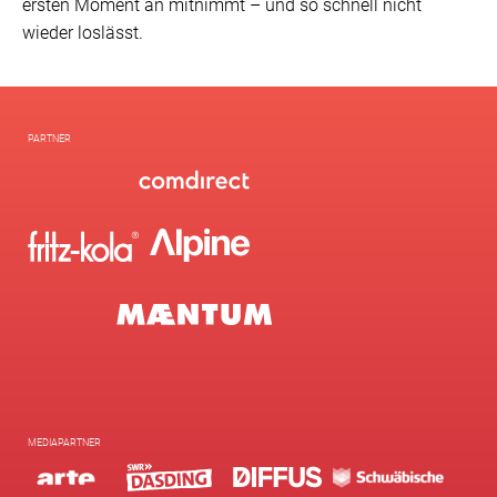
ersten Moment an mitnimmt – und so schnell nicht
wieder loslässt.
PARTNER
MEDIAPARTNER