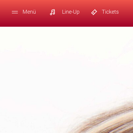
Menü
Line-Up
Tickets