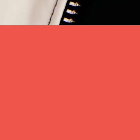
Zurück
ESTHER GRAF