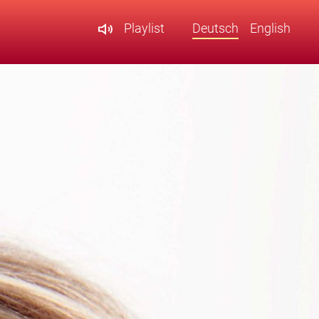
Playlist
Deutsch
English