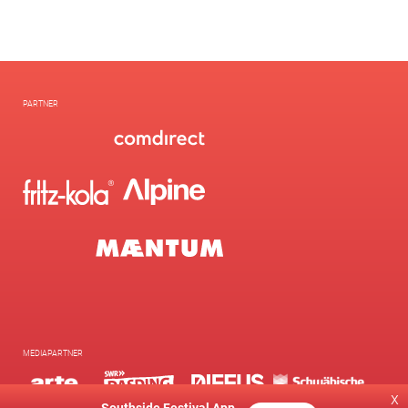
PARTNER
MEDIAPARTNER
x