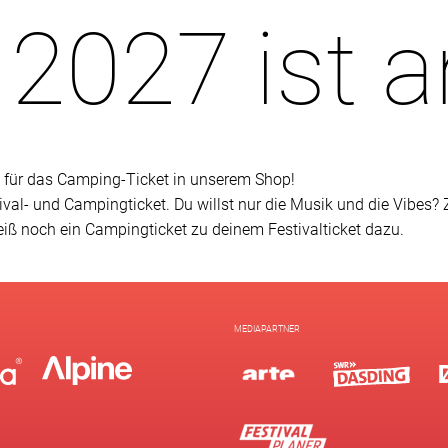
2027 ist a
€ für das Camping-Ticket in unserem Shop!
al- und Campingticket. Du willst nur die Musik und die Vibes? Zie
iß noch ein Campingticket zu deinem Festivalticket dazu.
MEDIAPARTNER