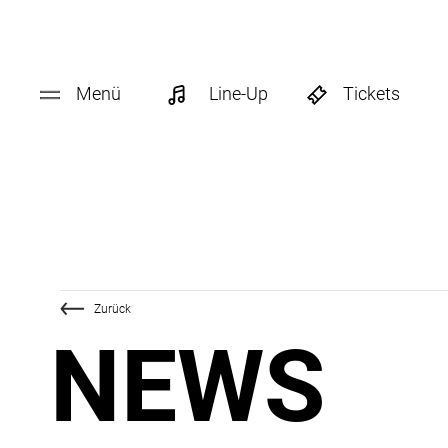
Menü
Line-Up
Tickets
Zurück
NEWS