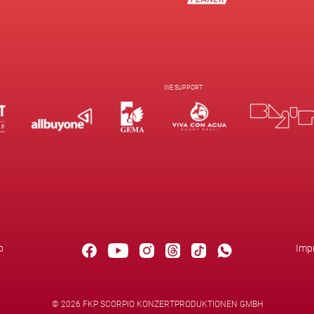
WE SUPPORT
b
Imp
©
2026 FKP SCORPIO KONZERTPRODUKTIONEN GMBH