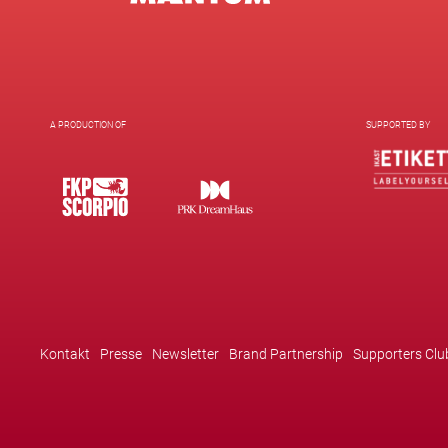
A PRODUCTION OF
SUPPORTED BY
Kontakt
Presse
Newsletter
Brand Partnership
Supporters Clu