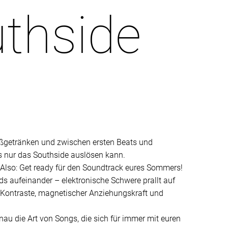
uthside
paßgetränken und zwischen ersten Beats und
as nur das Southside auslösen kann.
 Also: Get ready für den Soundtrack eures Sommers!
ds aufeinander – elektronische Schwere prallt auf
er Kontraste, magnetischer Anziehungskraft und
nau die Art von Songs, die sich für immer mit euren