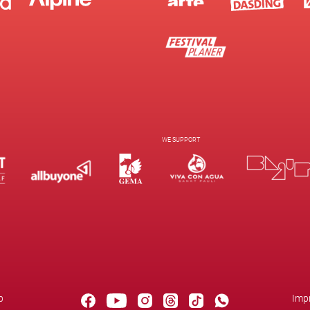
WE SUPPORT
b
Imp