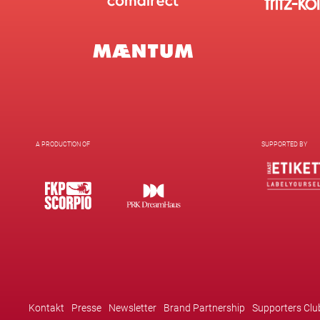
A PRODUCTION OF
SUPPORTED BY
Kontakt
Presse
Newsletter
Brand Partnership
Supporters Clu