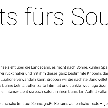
s fürs So
Brise zieht über die Landebahn, es riecht nach Sonne, kühlen S
mmer rückt näher und mit ihm dieses ganz bestimmte Kribbeln, d
g Euphorie verwandeln kann, droppen wir die nächste Bandwelle!
Bühne betritt, treffen zarte Intimität und dunkle, wuchtige Soun
intensiv zieht sie euch sofort in ihren Bann. Ein Auftritt voll
ncholie trifft auf Sonne, große Refrains auf ehrliche Texte – ge