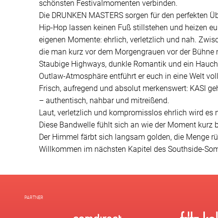
schönsten Festivalmomenten verbinden.
Die DRUNKEN MASTERS sorgen für den perfekten Über
Hip-Hop lassen keinen Fuß stillstehen und heizen eu
eigenen Momente: ehrlich, verletzlich und nah. Zw
die man kurz vor dem Morgengrauen vor der Bühne mi
Staubige Highways, dunkle Romantik und ein Hauch 
Outlaw-Atmosphäre entführt er euch in eine Welt vol
Frisch, aufregend und absolut merkenswert: KASI g
– authentisch, nahbar und mitreißend.
Laut, verletzlich und kompromisslos ehrlich wird es
Diese Bandwelle fühlt sich an wie der Moment kurz b
Der Himmel färbt sich langsam golden, die Menge rüc
Willkommen im nächsten Kapitel des Southside-So
PARTNER