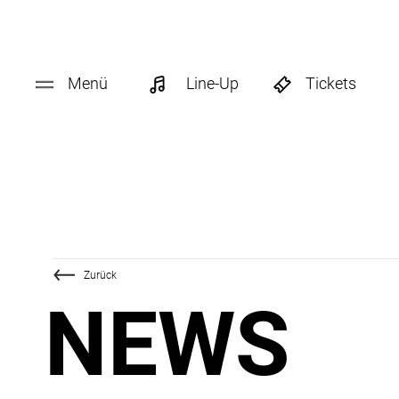
Menü
Line-Up
Tickets
Zurück
NEWS