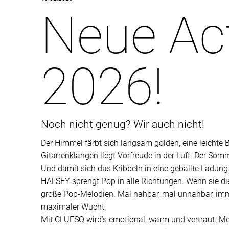
Neue Act
2026!
Noch nicht genug? Wir auch nicht!
Der Himmel färbt sich langsam golden, eine leichte 
Gitarrenklängen liegt Vorfreude in der Luft. Der So
Und damit sich das Kribbeln in eine geballte Ladun
HALSEY sprengt Pop in alle Richtungen. Wenn sie die 
große Pop-Melodien. Mal nahbar, mal unnahbar, immer 
maximaler Wucht.
Mit CLUESO wird’s emotional, warm und vertraut. Mela