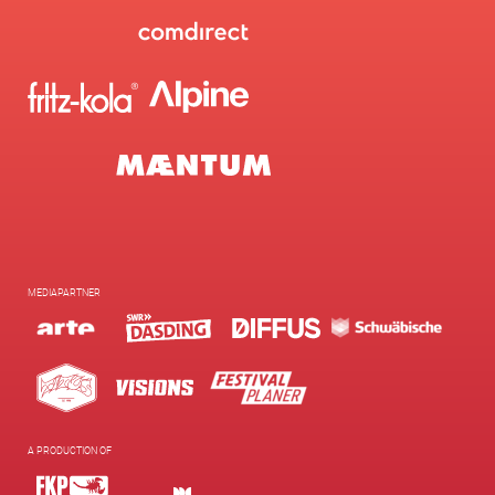
MEDIAPARTNER
A PRODUCTION OF