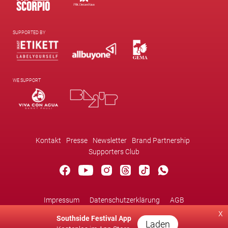
SUPPORTED BY
WE SUPPORT
Kontakt
Presse
Newsletter
Brand Partnership
Supporters Club
Impressum
Datenschutzerklärung
AGB
Cookie Einstellungen
x
Southside Festival App
Laden