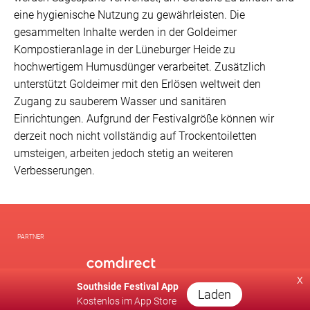
eine hygienische Nutzung zu gewährleisten. Die
gesammelten Inhalte werden in der Goldeimer
Kompostieranlage in der Lüneburger Heide zu
hochwertigem Humusdünger verarbeitet. Zusätzlich
unterstützt Goldeimer mit den Erlösen weltweit den
Zugang zu sauberem Wasser und sanitären
Einrichtungen. Aufgrund der Festivalgröße können wir
derzeit noch nicht vollständig auf Trockentoiletten
umsteigen, arbeiten jedoch stetig an weiteren
Verbesserungen.
PARTNER
x
Southside Festival App
Laden
Kostenlos im App Store