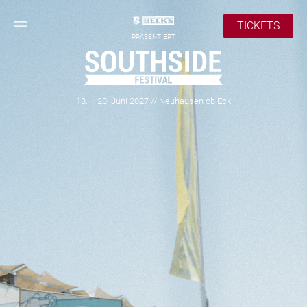
TICKETS
PRÄSENTIERT
18. – 20. Juni 2027 // Neuhausen ob Eck