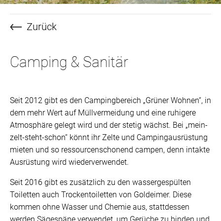
Zurück
Camping & Sanitär
Seit 2012 gibt es den Campingbereich „Grüner Wohnen“, in
dem mehr Wert auf Müllvermeidung und eine ruhigere
Atmosphäre gelegt wird und der stetig wächst. Bei „mein-
zelt-steht-schon“ könnt ihr Zelte und Campingausrüstung
mieten und so ressourcenschonend campen, denn intakte
Ausrüstung wird wiederverwendet.
Seit 2016 gibt es zusätzlich zu den wassergespülten
Toiletten auch Trockentoiletten von Goldeimer. Diese
kommen ohne Wasser und Chemie aus, stattdessen
werden Sägespäne verwendet, um Gerüche zu binden und