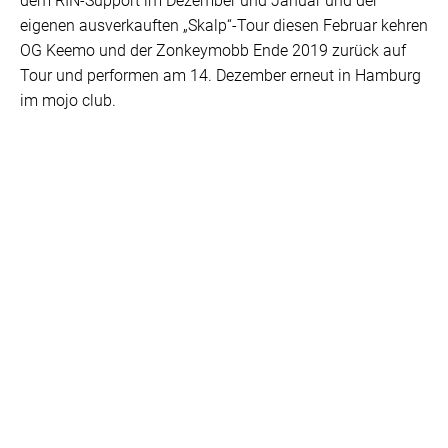
dem RIN-Support im Dezember und Januar und der
eigenen ausverkauften „Skalp“-Tour diesen Februar kehren
OG Keemo und der Zonkeymobb Ende 2019 zurück auf
Tour und performen am 14. Dezember erneut in Hamburg
im mojo club.