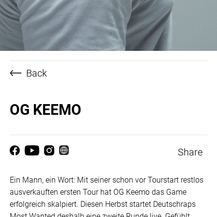
Back
OG KEEMO
Share
Ein Mann, ein Wort: Mit seiner schon vor Tourstart restlos
ausverkauften ersten Tour hat OG Keemo das Game
erfolgreich skalpiert. Diesen Herbst startet Deutschraps
Most Wanted deshalb eine zweite Runde live. Gefühlt