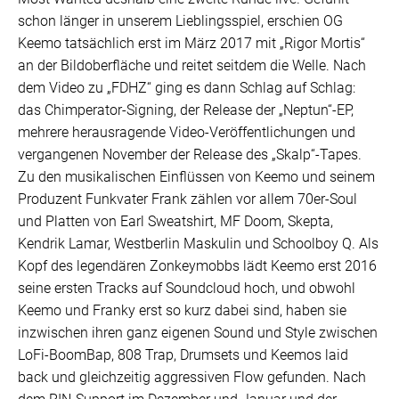
schon länger in unserem Lieblingsspiel, erschien OG
Keemo tatsächlich erst im März 2017 mit „Rigor Mortis“
an der Bildoberfläche und reitet seitdem die Welle. Nach
dem Video zu „FDHZ“ ging es dann Schlag auf Schlag:
das Chimperator-Signing, der Release der „Neptun“-EP,
mehrere herausragende Video-Veröffentlichungen und
vergangenen November der Release des „Skalp“-Tapes.
Zu den musikalischen Einflüssen von Keemo und seinem
Produzent Funkvater Frank zählen vor allem 70er-Soul
und Platten von Earl Sweatshirt, MF Doom, Skepta,
Kendrik Lamar, Westberlin Maskulin und Schoolboy Q. Als
Kopf des legendären Zonkeymobbs lädt Keemo erst 2016
seine ersten Tracks auf Soundcloud hoch, und obwohl
Keemo und Franky erst so kurz dabei sind, haben sie
inzwischen ihren ganz eigenen Sound und Style zwischen
LoFi-BoomBap, 808 Trap, Drumsets und Keemos laid
back und gleichzeitig aggressiven Flow gefunden. Nach